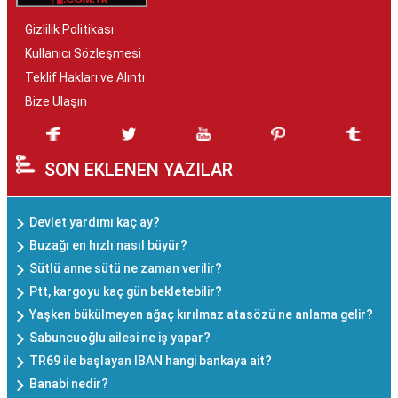
Gizlilik Politikası
Kullanıcı Sözleşmesi
Teklif Hakları ve Alıntı
Bize Ulaşın
SON EKLENEN YAZILAR
Devlet yardımı kaç ay?
Buzağı en hızlı nasıl büyür?
Sütlü anne sütü ne zaman verilir?
Ptt, kargoyu kaç gün bekletebilir?
Yaşken bükülmeyen ağaç kırılmaz atasözü ne anlama gelir?
Sabuncuoğlu ailesi ne iş yapar?
TR69 ile başlayan IBAN hangi bankaya ait?
Banabi nedir?