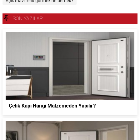
Açık mavi renk görmek ne demek?
SON YAZILAR
Çelik Kapı Hangi Malzemeden Yapılır?