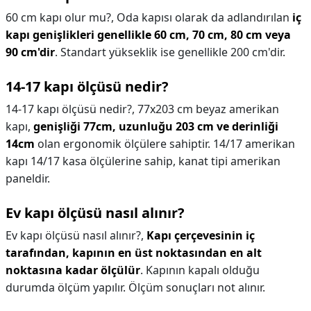
60 cm kapı olur mu?,
Oda kapısı olarak da adlandırılan
iç
kapı genişlikleri genellikle 60 cm, 70 cm, 80 cm veya
90 cm'dir
. Standart yükseklik ise genellikle 200 cm'dir.
14-17 kapı ölçüsü nedir?
14-17 kapı ölçüsü nedir?,
77x203 cm beyaz amerikan
kapı,
genişliği 77cm, uzunluğu 203 cm ve derinliği
14cm
olan ergonomik ölçülere sahiptir. 14/17 amerikan
kapı 14/17 kasa ölçülerine sahip, kanat tipi amerikan
paneldir.
Ev kapı ölçüsü nasıl alınır?
Ev kapı ölçüsü nasıl alınır?,
Kapı çerçevesinin iç
tarafından, kapının en üst noktasından en alt
noktasına kadar ölçülür
. Kapının kapalı olduğu
durumda ölçüm yapılır. Ölçüm sonuçları not alınır.