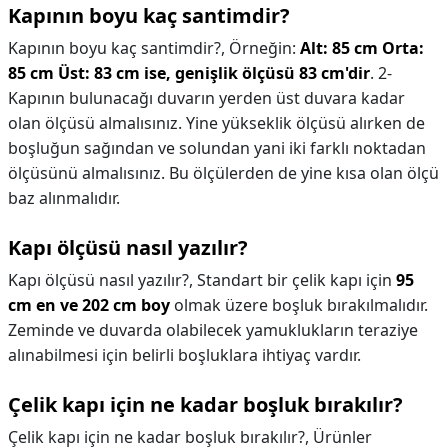
Kapının boyu kaç santimdir?
Kapının boyu kaç santimdir?,
Örneğin:
Alt: 85 cm Orta:
85 cm Üst: 83 cm ise, genişlik ölçüsü 83 cm'dir
. 2-
Kapının bulunacağı duvarın yerden üst duvara kadar
olan ölçüsü almalısınız. Yine yükseklik ölçüsü alırken de
boşluğun sağından ve solundan yani iki farklı noktadan
ölçüsünü almalısınız. Bu ölçülerden de yine kısa olan ölçü
baz alınmalıdır.
Kapı ölçüsü nasıl yazılır?
Kapı ölçüsü nasıl yazılır?,
Standart bir çelik kapı için
95
cm en ve 202 cm boy
olmak üzere boşluk bırakılmalıdır.
Zeminde ve duvarda olabilecek yamuklukların teraziye
alınabilmesi için belirli boşluklara ihtiyaç vardır.
Çelik kapı için ne kadar boşluk bırakılır?
Çelik kapı için ne kadar boşluk bırakılır?,
Ürünler