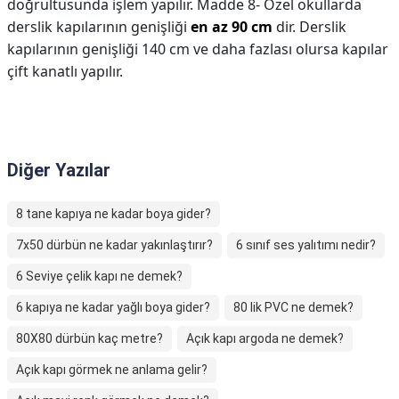
doğrultusunda işlem yapılır. Madde 8- Özel okullarda
derslik kapılarının genişliği
en az 90 cm
dir. Derslik
kapılarının genişliği 140 cm ve daha fazlası olursa kapılar
çift kanatlı yapılır.
Diğer Yazılar
8 tane kapıya ne kadar boya gider?
7x50 dürbün ne kadar yakınlaştırır?
6 sınıf ses yalıtımı nedir?
6 Seviye çelik kapı ne demek?
6 kapıya ne kadar yağlı boya gider?
80 lik PVC ne demek?
80X80 dürbün kaç metre?
Açık kapı argoda ne demek?
Açık kapı görmek ne anlama gelir?