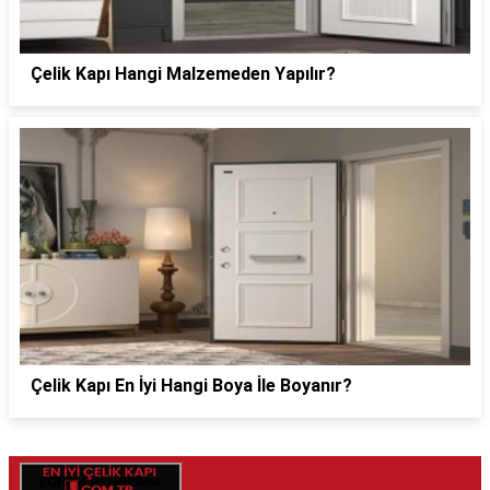
Çelik Kapı Hangi Malzemeden Yapılır?
Çelik Kapı En İyi Hangi Boya İle Boyanır?