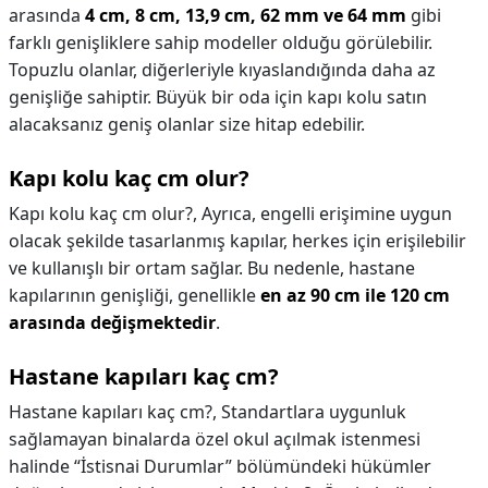
arasında
4 cm, 8 cm, 13,9 cm, 62 mm ve 64 mm
gibi
farklı genişliklere sahip modeller olduğu görülebilir.
Topuzlu olanlar, diğerleriyle kıyaslandığında daha az
genişliğe sahiptir. Büyük bir oda için kapı kolu satın
alacaksanız geniş olanlar size hitap edebilir.
Kapı kolu kaç cm olur?
Kapı kolu kaç cm olur?,
Ayrıca, engelli erişimine uygun
olacak şekilde tasarlanmış kapılar, herkes için erişilebilir
ve kullanışlı bir ortam sağlar. Bu nedenle, hastane
kapılarının genişliği, genellikle
en az 90 cm ile 120 cm
arasında değişmektedir
.
Hastane kapıları kaç cm?
Hastane kapıları kaç cm?,
Standartlara uygunluk
sağlamayan binalarda özel okul açılmak istenmesi
halinde “İstisnai Durumlar” bölümündeki hükümler