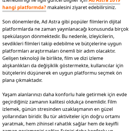
izlenebilirliği ile ilgili güncel bilgiler için
Ad Astra 2019
hangi platformda?
makalesini ziyaret edebilirsiniz.
Son dönemlerde, Ad Astra gibi popüler filmlerin dijital
platformlarda ne zaman yayınlanacağı konusunda birçok
spekülasyon dönmektedir. Bu nedenle, izleyicilerin,
sevdikleri filmleri takip edebilme ve bütçelerine uygun
platformları araştırmaları önemli bir adım olacaktır.
Gelişen teknoloji ile birlikte, film ve dizi izleme
alışkanlıkları da değişiklik göstermekte, kullanıcılar için
bütçelerini düşünerek en uygun platformu seçmek ön
plana çıkmaktadır.
Yaşam alanlarınızı daha konforlu hale getirmek için evde
geçirdiğiniz zamanın kalitesi oldukça önemlidir. Film
izlemek, günün stresinden uzaklaşmanın en güzel
yollarından biridir. Bu tür aktiviteler için doğru ortamı
yaratmak, hem zihinsel rahatlık sağlar hem de keyifli