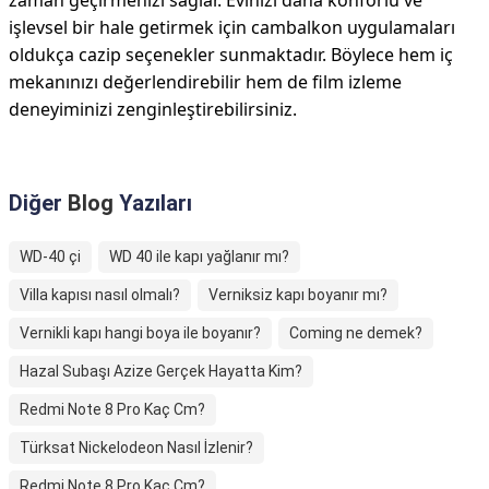
zaman geçirmenizi sağlar. Evinizi daha konforlu ve
işlevsel bir hale getirmek için cambalkon uygulamaları
oldukça cazip seçenekler sunmaktadır. Böylece hem iç
mekanınızı değerlendirebilir hem de film izleme
deneyiminizi zenginleştirebilirsiniz.
Diğer
Blog
Yazıları
WD-40 çi
WD 40 ile kapı yağlanır mı?
Villa kapısı nasıl olmalı?
Verniksiz kapı boyanır mı?
Vernikli kapı hangi boya ile boyanır?
Coming ne demek?
Hazal Subaşı Azize Gerçek Hayatta Kim?
Redmi Note 8 Pro Kaç Cm?
Türksat Nickelodeon Nasıl İzlenir?
Redmi Note 8 Pro Kaç Cm?