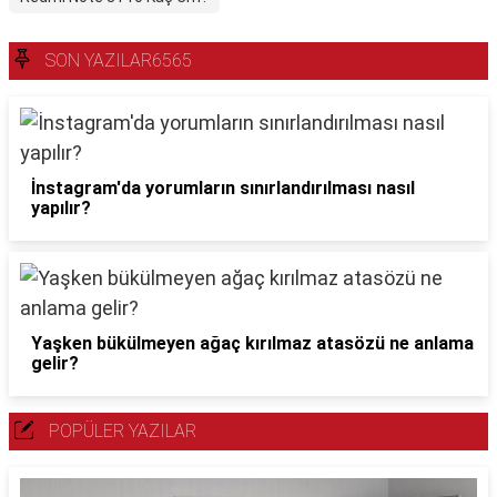
SON YAZILAR6565
İnstagram'da yorumların sınırlandırılması nasıl
yapılır?
Yaşken bükülmeyen ağaç kırılmaz atasözü ne anlama
gelir?
POPÜLER YAZILAR