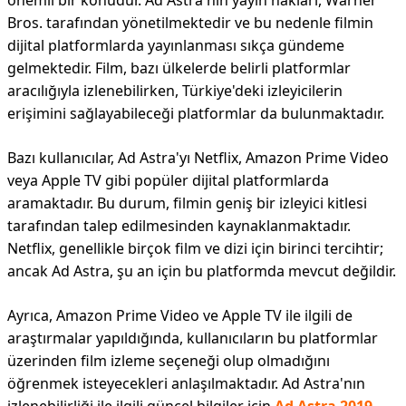
önemli bir konudur. Ad Astra'nın yayın hakları, Warner
Bros. tarafından yönetilmektedir ve bu nedenle filmin
dijital platformlarda yayınlanması sıkça gündeme
gelmektedir. Film, bazı ülkelerde belirli platformlar
aracılığıyla izlenebilirken, Türkiye'deki izleyicilerin
erişimini sağlayabileceği platformlar da bulunmaktadır.
Bazı kullanıcılar, Ad Astra'yı Netflix, Amazon Prime Video
veya Apple TV gibi popüler dijital platformlarda
aramaktadır. Bu durum, filmin geniş bir izleyici kitlesi
tarafından talep edilmesinden kaynaklanmaktadır.
Netflix, genellikle birçok film ve dizi için birinci tercihtir;
ancak Ad Astra, şu an için bu platformda mevcut değildir.
Ayrıca, Amazon Prime Video ve Apple TV ile ilgili de
araştırmalar yapıldığında, kullanıcıların bu platformlar
üzerinden film izleme seçeneği olup olmadığını
öğrenmek isteyecekleri anlaşılmaktadır. Ad Astra'nın