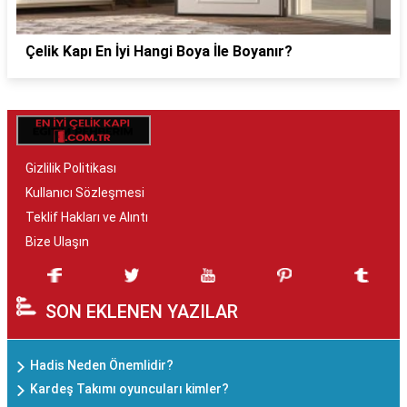
Çelik Kapı En İyi Hangi Boya İle Boyanır?
Gizlilik Politikası
Kullanıcı Sözleşmesi
Teklif Hakları ve Alıntı
Bize Ulaşın
SON EKLENEN YAZILAR
Hadis Neden Önemlidir?
Kardeş Takımı oyuncuları kimler?