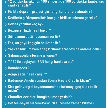
12 voltluk bir akünün 100 amperinde 100 voltluk bir lamba kaç
saat yanabilir?
Fizikte deprem projesi için hangi konular ele alınabilir?
Kedilerin çiftleşmesi için kaç gün birlikte kalması gerekir?
Devlet yardımı kaç ay?
Buzağı en hızlı nasıl büyür?
Sütlü anne sütü ne zaman verilir?
Ptt, kargoyu kaç gün bekletebilir?
Yaşken bükülmeyen ağaç kırılmaz atasözü ne anlama gelir?
Sabuncuoğlu ailesi ne iş yapar?
TR69 ile başlayan IBAN hangi bankaya ait?
Banabi nedir?
Açığa satış nasıl çalışır?
Bademcik Ameliyatından Sonra Hasta Olabilir Miyim?
Kira gelir vergisi beyannamesinde istisnayı geç bildirebilir
miyim?
Chandler cevizleri hangi rakımda yetişir?
Defter-beyan sistemi başvuru süresi ne zaman bitiyor?