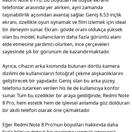
Redmi Note 8 Pro, bu boyutları ile büyük ekranlı
telefonlar arasında yer alırken, aynı zamanda
taşınabilirlik açısından avantaj sağlar. Geniş 6.53 inçlik
ekranı, özellikle oyun oynamak ve film izlemek için ideal
bir deneyim sunar. Ekran- gövde oranı oldukça yüksek
olan bu model, kullanıcıların daha fazla görüntü alanı
elde etmesine yardımcı olurken, ince çerçeveleri
sayesinde şık bir görünüm de kazandırmaktadır.
Ayrıca, cihazın arka kısmında bulunan dörtlü kamera
dizilimi de kullanıcıların fotoğraf çekme alışkanlıklarını
geliştirecek bir yapıdadır. Geniş olan bu arka yüzey,
telefonu tutarken verilen his ile de kullanıcıya konfor
sunar. Tüm bu özellikler bir araya geldiğinde, Redmi Note
8 Pro, hem estetik hem de işlevsel anlamda göz dolduran
bir akıllı telefon olarak öne çıkmaktadır.
Eğer Redmi Note 8 Pro’nun boyutları hakkında daha