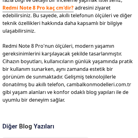
fazla bilgi ve detaylı bir inceleme yapmak isterseniz,
Redmi Note 8 Pro kaç cm'dir?
adresini ziyaret
edebilirsiniz. Bu sayede, akıllı telefonun ölçüleri ve diğer
teknik özellikleri hakkında daha kapsamlı bir bilgiye
ulaşabilirsiniz.
Redmi Note 8 Pro'nun ölçüleri, modern yaşamın
gereksinimlerini karşılayacak şekilde tasarlanmıştır.
Cihazın boyutları, kullanıcıların günlük yaşamında pratik
bir kullanım sunarken, aynı zamanda estetik bir
görünüm de sunmaktadır. Gelişmiş teknolojilerle
donatılmış bu akıllı telefon, cambalkonmodelleri.com.tr
gibi yaşam alanları ve konfor odaklı blog yapıları ile de
uyumlu bir deneyim sağlar.
Diğer
Blog
Yazıları