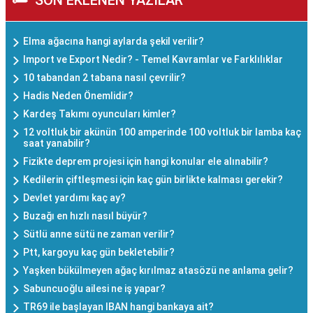
SON EKLENEN YAZILAR
Elma ağacına hangi aylarda şekil verilir?
Import ve Export Nedir? - Temel Kavramlar ve Farklılıklar
10 tabandan 2 tabana nasıl çevrilir?
Hadis Neden Önemlidir?
Kardeş Takımı oyuncuları kimler?
12 voltluk bir akünün 100 amperinde 100 voltluk bir lamba kaç
saat yanabilir?
Fizikte deprem projesi için hangi konular ele alınabilir?
Kedilerin çiftleşmesi için kaç gün birlikte kalması gerekir?
Devlet yardımı kaç ay?
Buzağı en hızlı nasıl büyür?
Sütlü anne sütü ne zaman verilir?
Ptt, kargoyu kaç gün bekletebilir?
Yaşken bükülmeyen ağaç kırılmaz atasözü ne anlama gelir?
Sabuncuoğlu ailesi ne iş yapar?
TR69 ile başlayan IBAN hangi bankaya ait?