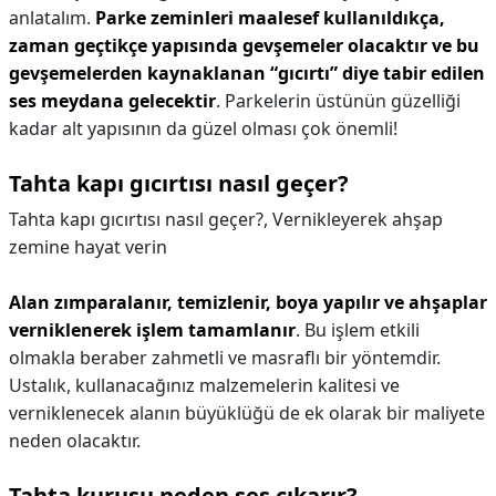
anlatalım.
Parke zeminleri maalesef kullanıldıkça,
zaman geçtikçe yapısında gevşemeler olacaktır ve bu
gevşemelerden kaynaklanan “gıcırtı” diye tabir edilen
ses meydana gelecektir
. Parkelerin üstünün güzelliği
kadar alt yapısının da güzel olması çok önemli!
Tahta kapı gıcırtısı nasıl geçer?
Tahta kapı gıcırtısı nasıl geçer?,
Vernikleyerek ahşap
zemine hayat verin
Alan zımparalanır, temizlenir, boya yapılır ve ahşaplar
verniklenerek işlem tamamlanır
. Bu işlem etkili
olmakla beraber zahmetli ve masraflı bir yöntemdir.
Ustalık, kullanacağınız malzemelerin kalitesi ve
verniklenecek alanın büyüklüğü de ek olarak bir maliyete
neden olacaktır.
Tahta kurusu neden ses çıkarır?