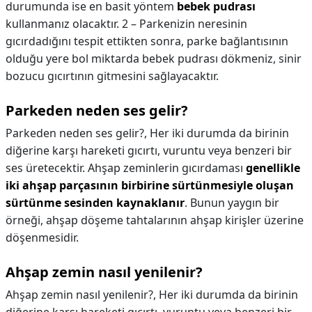
durumunda ise en basit yöntem
bebek pudrası
kullanmanız olacaktır. 2 – Parkenizin neresinin
gıcırdadığını tespit ettikten sonra, parke bağlantısının
olduğu yere bol miktarda bebek pudrası dökmeniz, sinir
bozucu gıcırtının gitmesini sağlayacaktır.
Parkeden neden ses gelir?
Parkeden neden ses gelir?,
Her iki durumda da birinin
diğerine karşı hareketi gıcırtı, vuruntu veya benzeri bir
ses üretecektir. Ahşap zeminlerin gıcırdaması
genellikle
iki ahşap parçasının birbirine sürtünmesiyle oluşan
sürtünme sesinden kaynaklanır
. Bunun yaygın bir
örneği, ahşap döşeme tahtalarının ahşap kirişler üzerine
döşenmesidir.
Ahşap zemin nasıl yenilenir?
Ahşap zemin nasıl yenilenir?,
Her iki durumda da birinin