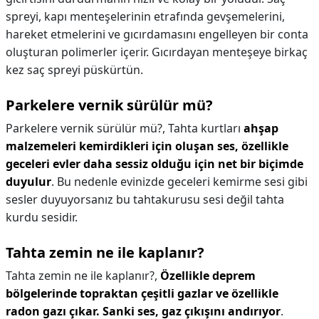
spreyi, kapı menteşelerinin etrafında gevşemelerini,
hareket etmelerini ve gıcırdamasını engelleyen bir conta
oluşturan polimerler içerir. Gıcırdayan menteşeye birkaç
kez saç spreyi püskürtün.
Parkelere vernik sürülür mü?
Parkelere vernik sürülür mü?,
Tahta kurtları
ahşap
malzemeleri kemirdikleri için oluşan ses, özellikle
geceleri evler daha sessiz olduğu için net bir biçimde
duyulur
. Bu nedenle evinizde geceleri kemirme sesi gibi
sesler duyuyorsanız bu tahtakurusu sesi değil tahta
kurdu sesidir.
Tahta zemin ne ile kaplanır?
Tahta zemin ne ile kaplanır?,
Özellikle deprem
bölgelerinde topraktan çeşitli gazlar ve özellikle
radon gazı çıkar.
Sanki ses, gaz çıkışını andırıyor
.