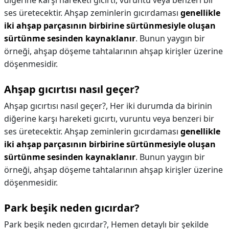
diğerine karşı hareketi gıcırtı, vuruntu veya benzeri bir
ses üretecektir. Ahşap zeminlerin gıcırdaması
genellikle
iki ahşap parçasının birbirine sürtünmesiyle oluşan
sürtünme sesinden kaynaklanır
. Bunun yaygın bir
örneği, ahşap döşeme tahtalarının ahşap kirişler üzerine
döşenmesidir.
Ahşap gıcırtısı nasıl geçer?
Ahşap gıcırtısı nasıl geçer?,
Her iki durumda da birinin
diğerine karşı hareketi gıcırtı, vuruntu veya benzeri bir
ses üretecektir. Ahşap zeminlerin gıcırdaması
genellikle
iki ahşap parçasının birbirine sürtünmesiyle oluşan
sürtünme sesinden kaynaklanır
. Bunun yaygın bir
örneği, ahşap döşeme tahtalarının ahşap kirişler üzerine
döşenmesidir.
Park beşik neden gıcırdar?
Park beşik neden gıcırdar?,
Hemen detaylı bir şekilde