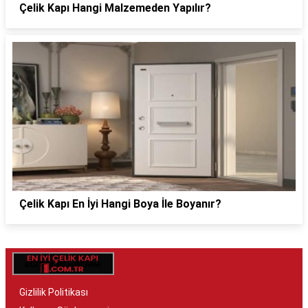
Çelik Kapı Hangi Malzemeden Yapılır?
Çelik Kapı En İyi Hangi Boya İle Boyanır?
Gizlilik Politikası