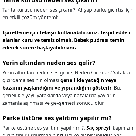
Tahta kurusu neden ses çıkarır?,
Ahşap parke gıcırtısı için
en etkili çözüm yöntemi:
İşaretleme için tebeşir kullanabilirsiniz.
Tespit edilen
alanlar kuru ve temiz olmalı.
Bebek pudrası temin
ederek sürece başlayabilirsiniz
.
Yerin altından neden ses gelir?
Yerin altından neden ses gelir?,
Neden Gıcırdar? Yatakta
gıcırdama sesinin olması
genellikle yatağın veya
bazanın yaşlandığını ve yıprandığını gösterir
. Bu,
genellikle yaylı yataklarda veya bazalarda yayların
zamanla aşınması ve gevşemesi sonucu olur.
Parke üstüne ses yalıtımı yapılır mı?
Parke üstüne ses yalıtımı yapılır mı?,
Saç spreyi
, kapınızın
gıcırtısını durdurmanın hızlı ve kolay bir yoludur. Saç