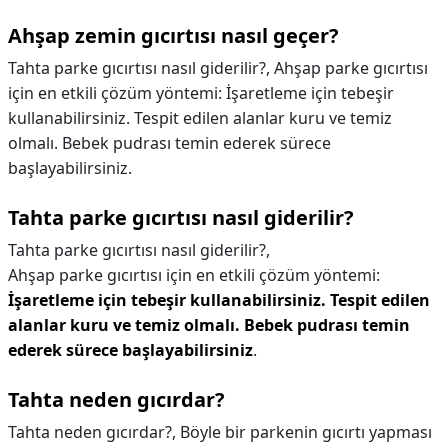
Ahşap zemin gıcırtısı nasıl geçer?
Tahta parke gıcırtısı nasıl giderilir?, Ahşap parke gıcırtısı
için en etkili çözüm yöntemi: İşaretleme için tebeşir
kullanabilirsiniz. Tespit edilen alanlar kuru ve temiz
olmalı. Bebek pudrası temin ederek sürece
başlayabilirsiniz.
Tahta parke gıcırtısı nasıl giderilir?
Tahta parke gıcırtısı nasıl giderilir?,
Ahşap parke gıcırtısı için en etkili çözüm yöntemi:
İşaretleme için tebeşir kullanabilirsiniz.
Tespit edilen
alanlar kuru ve temiz olmalı.
Bebek pudrası temin
ederek sürece başlayabilirsiniz
.
Tahta neden gıcırdar?
Tahta neden gıcırdar?,
Böyle bir parkenin gıcırtı yapması