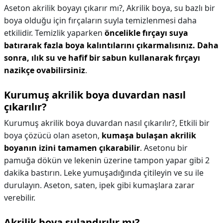
Aseton akrilik boyayı çıkarır mı?,
Akrilik boya, su bazlı bir
boya olduğu için fırçaların suyla temizlenmesi daha
etkilidir. Temizlik yaparken
öncelikle fırçayı suya
batırarak fazla boya kalıntılarını çıkarmalısınız.
Daha
sonra, ılık su ve hafif bir sabun kullanarak fırçayı
nazikçe ovabilirsiniz
.
Kurumuş akrilik boya duvardan nasıl
çıkarılır?
Kurumuş akrilik boya duvardan nasıl çıkarılır?,
Etkili bir
boya çözücü olan aseton,
kumaşa bulaşan akrilik
boyanın izini tamamen çıkarabilir
. Asetonu bir
pamuğa dökün ve lekenin üzerine tampon yapar gibi 2
dakika bastırın. Leke yumuşadığında çitileyin ve su ile
durulayın. Aseton, saten, ipek gibi kumaşlara zarar
verebilir.
Akrilik boya sulandırılır mı?