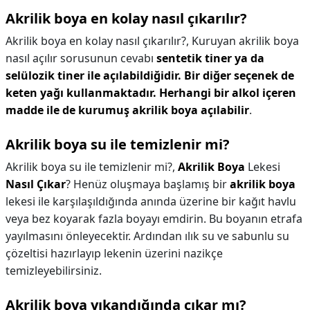
Akrilik boya en kolay nasıl çıkarılır?
Akrilik boya en kolay nasıl çıkarılır?,
Kuruyan akrilik boya
nasıl açılır sorusunun cevabı
sentetik tiner ya da
selülozik tiner ile açılabildiğidir.
Bir diğer seçenek de
keten yağı kullanmaktadır.
Herhangi bir alkol içeren
madde ile de kurumuş akrilik boya açılabilir
.
Akrilik boya su ile temizlenir mi?
Akrilik boya su ile temizlenir mi?,
Akrilik Boya
Lekesi
Nasıl Çıkar
? Henüz oluşmaya başlamış bir
akrilik boya
lekesi ile karşılaşıldığında anında üzerine bir kağıt havlu
veya bez koyarak fazla boyayı emdirin. Bu boyanın etrafa
yayılmasını önleyecektir. Ardından ılık su ve sabunlu su
çözeltisi hazırlayıp lekenin üzerini nazikçe
temizleyebilirsiniz.
Akrilik boya yıkandığında çıkar mı?