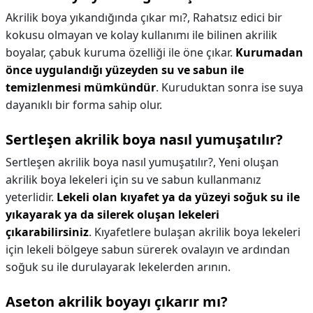
Akrilik boya yıkandığında çıkar mı?,
Rahatsız edici bir
kokusu olmayan ve kolay kullanımı ile bilinen akrilik
boyalar, çabuk kuruma özelliği ile öne çıkar.
Kurumadan
önce uygulandığı yüzeyden su ve sabun ile
temizlenmesi mümkündür
. Kuruduktan sonra ise suya
dayanıklı bir forma sahip olur.
Sertleşen akrilik boya nasıl yumuşatılır?
Sertleşen akrilik boya nasıl yumuşatılır?,
Yeni oluşan
akrilik boya lekeleri için su ve sabun kullanmanız
yeterlidir.
Lekeli olan kıyafet ya da yüzeyi soğuk su ile
yıkayarak ya da silerek oluşan lekeleri
çıkarabilirsiniz
. Kıyafetlere bulaşan akrilik boya lekeleri
için lekeli bölgeye sabun sürerek ovalayın ve ardından
soğuk su ile durulayarak lekelerden arının.
Aseton akrilik boyayı çıkarır mı?