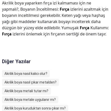
Akrilik boya yaparken fırça izi kalmaması için ne
yapmalı?,
Boyanın İnceltilmesi:
Fırça
izlerini azaltmak için
boyanın inceltilmesi gerekebilir. Keten yağı veya haşhaş
yağı gibi maddeler kullanarak boyayı incelterek daha
düzgün bir yüzey elde edilebilir. Yumuşak
Fırça
Kullanımı:
Fırça
izlerini önlemek için fırçanın sertliği de önem taşır.
Diğer Yazılar
Akrilik boya nasıl kalıcı olur?
Akrilik boya nasıl çıkar metalden?
Akrilik boya metali tutar mı?
Akrilik boya metale uygulanır mı?
Akrilik boya kuruduktan sonra çıkar mı?