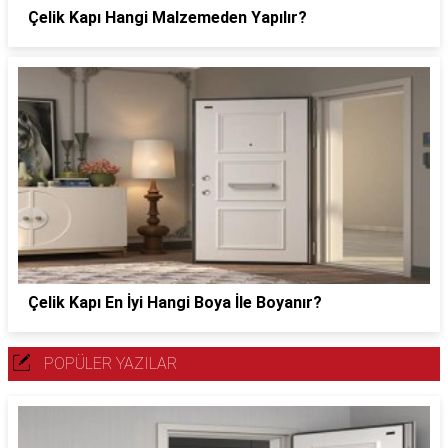
Çelik Kapı Hangi Malzemeden Yapılır?
Çelik Kapı En İyi Hangi Boya İle Boyanır?
POPÜLER YAZILAR