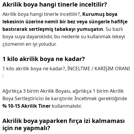
Akrilik boya hangi tinerle inceltilir?
Akrilik boya hangi tinerle inceltilir?,
Kurumuş boya
lekesinin üzerine nemli bir bez veya süngerle hafifçe
bastırarak sertleşmiş tabakayı yumuşatın
. Su bazlı
boya suya dayanıklıdır, bu nedenle su kullanmak lekeyi
çözmenin en iyi yoludur.
1 kilo akrilik boya ne kadar?
1 kilo akrilik boya ne kadar?,
İNCELTME / KARIŞIM ORANI
:
Ağırlıkça 3 birim Akrilik Boyası, ağırlıkça 1 birim Akrilik
Boya Sertleştiricisi ile karıştırılır. İnceltmek gerektiğinde
% 10-15 Akrilik Tiner
kullanmalıdır.
Akrilik boya yaparken fırça izi kalmaması
için ne yapmalı?