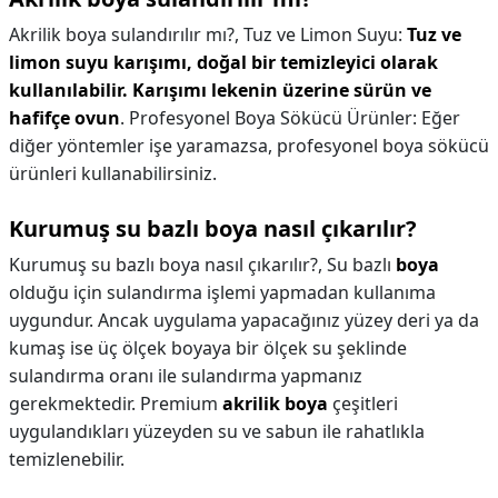
Akrilik boya sulandırılır mı?,
Tuz ve Limon Suyu:
Tuz ve
limon suyu karışımı, doğal bir temizleyici olarak
kullanılabilir.
Karışımı lekenin üzerine sürün ve
hafifçe ovun
. Profesyonel Boya Sökücü Ürünler: Eğer
diğer yöntemler işe yaramazsa, profesyonel boya sökücü
ürünleri kullanabilirsiniz.
Kurumuş su bazlı boya nasıl çıkarılır?
Kurumuş su bazlı boya nasıl çıkarılır?,
Su bazlı
boya
olduğu için sulandırma işlemi yapmadan kullanıma
uygundur. Ancak uygulama yapacağınız yüzey deri ya da
kumaş ise üç ölçek boyaya bir ölçek su şeklinde
sulandırma oranı ile sulandırma yapmanız
gerekmektedir. Premium
akrilik boya
çeşitleri
uygulandıkları yüzeyden su ve sabun ile rahatlıkla
temizlenebilir.