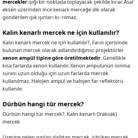
mercekler
ışığı bir noktada toplayacak şekilde kırar. Asal
eksen üzerinden ince kenarlı merceğe dik olarak
gönderilen ışık ışınları kı- rılmaz.
Kalın kenarlı mercek ne için kullanılır?
Kalın kenarlı mercek ne için kullanılır?,
Farın içerisinde
bulunan mercek olarak adlandırdığımız projektörler
xenon ampül tipine göre üretilmektedir
. Genellikle
kısa farlarda xenon kullanılır. Xenon ampülünün ısınma
süresi uzun olduğu için uzun farlarda mercek
kullanılmaz. Halojen ampül ve halojen far reflektörü
kullanılır.
Dürbün hangi tür mercek?
Dürbün hangi tür mercek?,
Kalın kenarlı (Iraksak)
mercek
Üzerine gelen ışınları dağıtan mercek, içbükey mercek