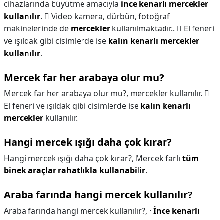
cihazlarında büyütme amacıyla
ince kenarlı mercekler
kullanılır
.  Video kamera, dürbün, fotoğraf
makinelerinde de
mercekler
kullanılmaktadır..  El feneri
ve ışıldak gibi cisimlerde ise
kalın kenarlı mercekler
kullanılır
.
Mercek far her arabaya olur mu?
Mercek far her arabaya olur mu?,
mercekler kullanılır. 
El feneri ve ışıldak gibi cisimlerde ise
kalın kenarlı
mercekler
kullanılır.
Hangi mercek ışığı daha çok kırar?
Hangi mercek ışığı daha çok kırar?,
Mercek farlı
tüm
binek araçlar rahatlıkla kullanabilir
.
Araba farında hangi mercek kullanılır?
Araba farında hangi mercek kullanılır?,
·
İnce kenarlı