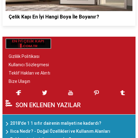
Çelik Kapı En İyi Hangi Boya İle Boyanır?
Gizlilik Politikası
Kullanıcı Sözleşmesi
Teklif Hakları ve Alıntı
Bize Ulaşın
SON EKLENEN YAZILAR
2018'de 1 1 sıfır dairenin maliyeti ne kadardı?
Ilıca Nedir? - Doğal Özellikleri ve Kullanım Alanları