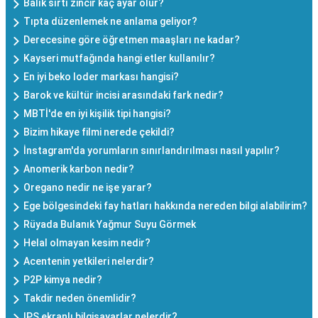
Balık sırtı zincir kaç ayar olur?
Tıpta düzenlemek ne anlama geliyor?
Derecesine göre öğretmen maaşları ne kadar?
Kayseri mutfağında hangi etler kullanılır?
En iyi beko loder markası hangisi?
Barok ve kültür incisi arasındaki fark nedir?
MBTİ'de en iyi kişilik tipi hangisi?
Bizim hikaye filmi nerede çekildi?
İnstagram'da yorumların sınırlandırılması nasıl yapılır?
Anomerik karbon nedir?
Oregano nedir ne işe yarar?
Ege bölgesindeki fay hatları hakkında nereden bilgi alabilirim?
Rüyada Bulanık Yağmur Suyu Görmek
Helal olmayan kesim nedir?
Acentenin yetkileri nelerdir?
P2P kimya nedir?
Takdir neden önemlidir?
IPS ekranlı bilgisayarlar nelerdir?