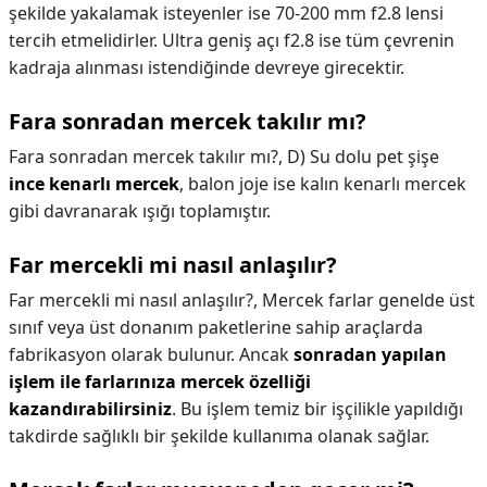
şekilde yakalamak isteyenler ise 70-200 mm f2.8 lensi
tercih etmelidirler. Ultra geniş açı f2.8 ise tüm çevrenin
kadraja alınması istendiğinde devreye girecektir.
Fara sonradan mercek takılır mı?
Fara sonradan mercek takılır mı?,
D) Su dolu pet şişe
ince kenarlı mercek
, balon joje ise kalın kenarlı mercek
gibi davranarak ışığı toplamıştır.
Far mercekli mi nasıl anlaşılır?
Far mercekli mi nasıl anlaşılır?,
Mercek farlar genelde üst
sınıf veya üst donanım paketlerine sahip araçlarda
fabrikasyon olarak bulunur. Ancak
sonradan yapılan
işlem ile farlarınıza mercek özelliği
kazandırabilirsiniz
. Bu işlem temiz bir işçilikle yapıldığı
takdirde sağlıklı bir şekilde kullanıma olanak sağlar.