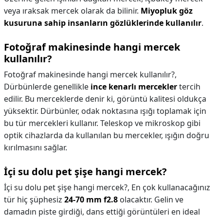
veya ıraksak mercek olarak da bilinir.
Miyopluk göz
kusuruna sahip insanların gözlüklerinde kullanılır
.
Fotoğraf makinesinde hangi mercek
kullanılır?
Fotoğraf makinesinde hangi mercek kullanılır?,
Dürbünlerde genellikle
ince kenarlı mercekler
tercih
edilir. Bu merceklerde denir ki, görüntü kalitesi oldukça
yüksektir. Dürbünler, odak noktasına ışığı toplamak için
bu tür mercekleri kullanır. Teleskop ve mikroskop gibi
optik cihazlarda da kullanılan bu mercekler, ışığın doğru
kırılmasını sağlar.
İçi su dolu pet şişe hangi mercek?
İçi su dolu pet şişe hangi mercek?,
En çok kullanacağınız
tür hiç şüphesiz
24-70 mm f2.8
olacaktır. Gelin ve
damadın piste girdiği, dans ettiği görüntüleri en ideal