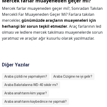
Mercek farlar muayeneden geçer mi?
Mercek farlar muayeneden geçer mi?,
Sonradan Takılan
Mercekli Far Muayeneden Geçer Mi? Farlara takılan
mercekler,
günümüzde araçların muayeneleri için
herhangi bir sorun teşkil etmezler
. Araç farlarının led
olması ve ledlere mercek takılması muayenelerde sorun
yaratmaz ve araçlar ağır kusurlu olarak yazılmazlar.
Diğer Yazılar
Araba çizildi ne yapmalıyım?
Araba Cizigine ne iyi gelir?
Araba Balatalarına WD-40 sıkılır mı?
Araba anahtarını kim yapar?
Araba anahtarını kaybedince ne yapmalı?