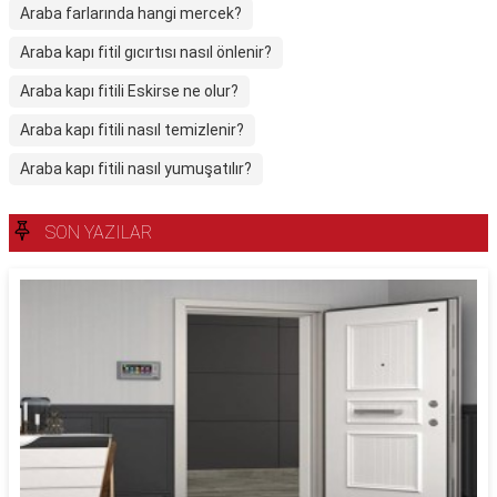
Araba farlarında hangi mercek?
Araba kapı fitil gıcırtısı nasıl önlenir?
Araba kapı fitili Eskirse ne olur?
Araba kapı fitili nasıl temizlenir?
Araba kapı fitili nasıl yumuşatılır?
SON YAZILAR