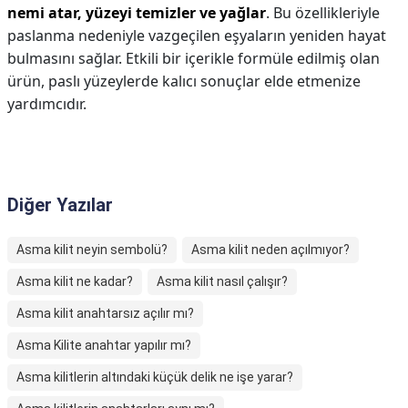
nemi atar, yüzeyi temizler ve yağlar
. Bu özellikleriyle
paslanma nedeniyle vazgeçilen eşyaların yeniden hayat
bulmasını sağlar. Etkili bir içerikle formüle edilmiş olan
ürün, paslı yüzeylerde kalıcı sonuçlar elde etmenize
yardımcıdır.
Diğer Yazılar
Asma kilit neyin sembolü?
Asma kilit neden açılmıyor?
Asma kilit ne kadar?
Asma kilit nasıl çalışır?
Asma kilit anahtarsız açılır mı?
Asma Kilite anahtar yapılır mı?
Asma kilitlerin altındaki küçük delik ne işe yarar?