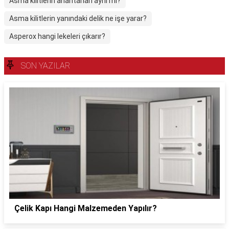
Asma kilitlerin anahtarları aynı mı?
Asma kilitlerin yanındaki delik ne işe yarar?
Asperox hangi lekeleri çıkarır?
SON YAZILAR
Çelik Kapı Hangi Malzemeden Yapılır?