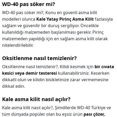
WD-40 pas söker mi?
WD-40 pas söker mi?,
Konu en güvenli asma kilit
modelleri olunca
Kale Yatay Pirinç Asma Kilit
fazlasıyla
sağlam ve güvenilir bir duruş sergiliyor. Öncelikle
kullanıldığı malzemeden başlanılması gerekir. Pirinç
malzemeden yapıldığı için en sağlam asma kilit olarak
nitelendirilebilir.
Oksitlenme nasıl temizlenir?
Oksitlenme nasıl temizlenir?,
Kilidi kesmek için
bir cıvata
kesici veya demir testeresi
kullanabilirsiniz. Keserken
dikkatli olun ve kilidin bisikletinize zarar vermemesine
dikkat edin.
Kale asma kilit nasıl açılır?
Kale asma kilit nasıl açılır?,
Şimdilerde WD-40 Türkiye ve
tüm dünyada popüler olan bu eşsiz ürün
pası çözer,