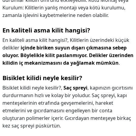
durumlar kilidin ömrünü etkileyebilir. Kötü Montaj veya
Kurulum: Kilitlerin yanlış montajı veya kötü kurulumu,
zamanla işlevini kaybetmelerine neden olabilir.
En kaliteli asma kilit hangisi?
En kaliteli asma kilit hangisi?,
Kilitlerin üzerindeki küçük
delikler
içinde biriken suyun dışarı çıkmasına sebep
oluyor.
Böylelikle kilit paslanmıyor.
Delikler üzerinden
kilidin iç mekanizmasını da yağlamak mümkün
.
Bisiklet kilidi neyle kesilir?
Bisiklet kilidi neyle kesilir?,
Saç spreyi
, kapınızın gıcırtısını
durdurmanın hızlı ve kolay bir yoludur. Saç spreyi, kapı
menteşelerinin etrafında gevşemelerini, hareket
etmelerini ve gıcırdamasını engelleyen bir conta
oluşturan polimerler içerir. Gıcırdayan menteşeye birkaç
kez saç spreyi püskürtün.