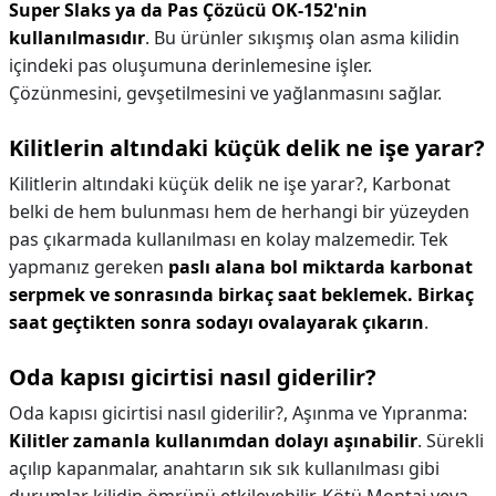
Super Slaks ya da Pas Çözücü OK-152'nin
kullanılmasıdır
. Bu ürünler sıkışmış olan asma kilidin
içindeki pas oluşumuna derinlemesine işler.
Çözünmesini, gevşetilmesini ve yağlanmasını sağlar.
Kilitlerin altındaki küçük delik ne işe yarar?
Kilitlerin altındaki küçük delik ne işe yarar?,
Karbonat
belki de hem bulunması hem de herhangi bir yüzeyden
pas çıkarmada kullanılması en kolay malzemedir. Tek
yapmanız gereken
paslı alana bol miktarda karbonat
serpmek ve sonrasında birkaç saat beklemek.
Birkaç
saat geçtikten sonra sodayı ovalayarak çıkarın
.
Oda kapısı gicirtisi nasıl giderilir?
Oda kapısı gicirtisi nasıl giderilir?,
Aşınma ve Yıpranma:
Kilitler zamanla kullanımdan dolayı aşınabilir
. Sürekli
açılıp kapanmalar, anahtarın sık sık kullanılması gibi