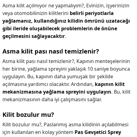
Asma kilit açılmıyor ne yapmalıyım?,
Evinizin, işyerinizin
veya otomobilinizin kilitlerini
belirli periyotlarla
yağlamanız, kullandığınız kilidin ömrünü uzatacağı
gibi ileride oluşabilecek problemlerin de önüne
geçilmesini sağlayacaktır
.
Asma kilit pası nasıl temizlenir?
Asma kilit pası nasıl temizlenir?,
Kapının menteşelerinin
her birine, yağlama spreyini yaklaşık 10 saniye boyunca
uygulayın. Bu, kapının daha yumuşak bir şekilde
açılmasına yardımcı olacaktır. Ardından,
kapının kilit
mekanizmasına yağlama spreyini uygulayın
. Bu, kilit
mekanizmasının daha iyi çalışmasını sağlar.
Kilit bozulur mu?
Kilit bozulur mu?,
Paslanmış asma kilidinin açılabilmesi
için kullanılan en kolay yöntem
Pas Gevşetici Sprey