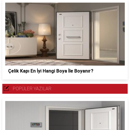
Çelik Kapı En İyi Hangi Boya İle Boyanır?
POPÜLER YAZILAR