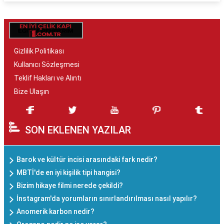
Gizlilik Politikası
Kullanıcı Sözleşmesi
Teklif Hakları ve Alıntı
Bize Ulaşın
SON EKLENEN YAZILAR
Barok ve kültür incisi arasındaki fark nedir?
MBTİ'de en iyi kişilik tipi hangisi?
Bizim hikaye filmi nerede çekildi?
İnstagram'da yorumların sınırlandırılması nasıl yapılır?
Anomerik karbon nedir?