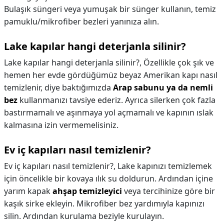
Bulaşık süngeri veya yumuşak bir sünger kullanın, temiz
pamuklu/mikrofiber bezleri yanınıza alın.
Lake kapılar hangi deterjanla silinir?
Lake kapılar hangi deterjanla silinir?,
Özellikle çok şık ve
hemen her evde gördüğümüz beyaz Amerikan kapı nasıl
temizlenir, diye baktığımızda
Arap sabunu ya da nemli
bez
kullanmanızı tavsiye ederiz. Ayrıca silerken çok fazla
bastırmamalı ve aşınmaya yol açmamalı ve kapının ıslak
kalmasına izin vermemelisiniz.
Ev iç kapıları nasıl temizlenir?
Ev iç kapıları nasıl temizlenir?,
Lake kapınızı temizlemek
için öncelikle bir kovaya ılık su doldurun. Ardından içine
yarım kapak
ahşap temizleyici
veya tercihinize göre bir
kaşık sirke ekleyin. Mikrofiber bez yardımıyla kapınızı
silin. Ardından kurulama beziyle kurulayın.