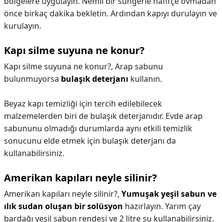
bölgelere uygulayın. Nemli bir süngerle hafifçe ovmadan
önce birkaç dakika bekletin. Ardından kapıyı durulayın ve
kurulayın.
Kapı silme suyuna ne konur?
Kapı silme suyuna ne konur?,
Arap sabunu
bulunmuyorsa
bulaşık deterjanı
kullanın.
Beyaz kapı temizliği için tercih edilebilecek
malzemelerden biri de bulaşık deterjanıdır. Evde arap
sabununu olmadığı durumlarda aynı etkili temizlik
sonucunu elde etmek için bulaşık deterjanı da
kullanabilirsiniz.
Amerikan kapıları neyle silinir?
Amerikan kapıları neyle silinir?,
Yumuşak yeşil sabun ve
ılık sudan oluşan bir solüsyon
hazırlayın. Yarım çay
bardağı yeşil sabun rendesi ve 2 litre su kullanabilirsiniz.