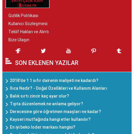
Gizlilik Politikası
Kullanıcı Sözleşmesi
Teklif Hakları ve Alıntı
Bize Ulaşın
SON EKLENEN YAZILAR
2018'de 1 1 sıfır dairenin maliyeti ne kadardı?
Ilıca Nedir? - Doğal Özellikleri ve Kullanım Alanları
Balık sırtı zincir kaç ayar olur?
Tıpta düzenlemek ne anlama geliyor?
Derecesine göre öğretmen maaşları ne kadar?
Kayseri mutfağında hangi etler kullanılır?
En iyi beko loder markası hangisi?