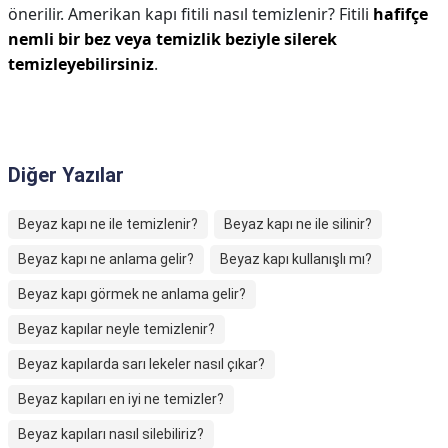
önerilir. Amerikan kapı fitili nasıl temizlenir? Fitili
hafifçe
nemli bir bez veya temizlik beziyle silerek
temizleyebilirsiniz
.
Diğer Yazılar
Beyaz kapı ne ile temizlenir?
Beyaz kapı ne ile silinir?
Beyaz kapı ne anlama gelir?
Beyaz kapı kullanışlı mı?
Beyaz kapı görmek ne anlama gelir?
Beyaz kapılar neyle temizlenir?
Beyaz kapılarda sarı lekeler nasıl çıkar?
Beyaz kapıları en iyi ne temizler?
Beyaz kapıları nasıl silebiliriz?