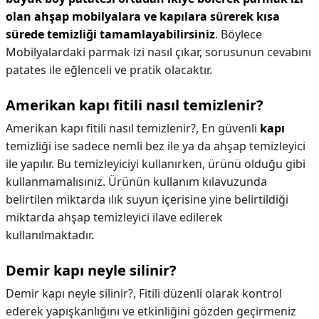
olan ahşap mobilyalara ve kapılara sürerek kısa
sürede temizliği tamamlayabilirsiniz
. Böylece
Mobilyalardaki parmak izi nasıl çıkar, sorusunun cevabını
patates ile eğlenceli ve pratik olacaktır.
Amerikan kapı fitili nasıl temizlenir?
Amerikan kapı fitili nasıl temizlenir?,
En güvenli
kapı
temizliği ise sadece nemli bez ile ya da ahşap temizleyici
ile yapılır. Bu temizleyiciyi kullanırken, ürünü olduğu gibi
kullanmamalısınız. Ürünün kullanım kılavuzunda
belirtilen miktarda ılık suyun içerisine yine belirtildiği
miktarda ahşap temizleyici ilave edilerek
kullanılmaktadır.
Demir kapı neyle silinir?
Demir kapı neyle silinir?,
Fitili düzenli olarak kontrol
ederek yapışkanlığını ve etkinliğini gözden geçirmeniz