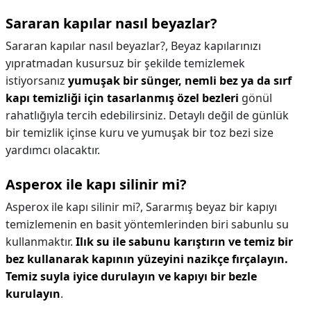
Sararan kapılar nasıl beyazlar?
Sararan kapılar nasıl beyazlar?,
Beyaz kapılarınızı
yıpratmadan kusursuz bir şekilde temizlemek
istiyorsanız
yumuşak bir sünger, nemli bez ya da sırf
kapı temizliği için tasarlanmış özel bezleri
gönül
rahatlığıyla tercih edebilirsiniz. Detaylı değil de günlük
bir temizlik içinse kuru ve yumuşak bir toz bezi size
yardımcı olacaktır.
Asperox ile kapı silinir mi?
Asperox ile kapı silinir mi?,
Sararmış beyaz bir kapıyı
temizlemenin en basit yöntemlerinden biri sabunlu su
kullanmaktır.
Ilık su ile sabunu karıştırın ve temiz bir
bez kullanarak kapının yüzeyini nazikçe fırçalayın.
Temiz suyla iyice durulayın ve kapıyı bir bezle
kurulayın
.