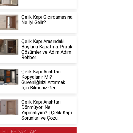
Çelik Kapı Gıcırdamasına
Ne İyi Gelir?
Çelik Kapı Arasındaki
Boşluğu Kapatma: Pratik
Çözümler ve Adım Adım
Rehber..
Çelik Kapı Anahtarı
Kopyalanır Mı?
Güvenliğinizi Artırmak
İçin Bilmeniz Ger..
Çelik Kapı Anahtarı
Dönmüyor: Ne
Yapmalıyım? | Çelik Kapı
Sorunları ve Çözü..
OPÜLER YAZILAR