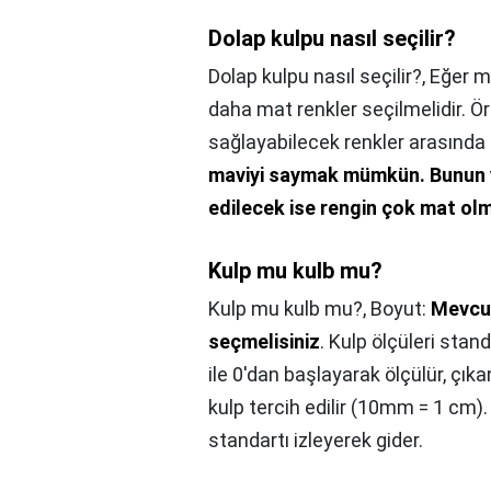
Dolap kulpu nasıl seçilir?
Dolap kulpu nasıl seçilir?,
Eğer mu
daha mat renkler seçilmelidir. 
sağlayabilecek renkler arasında
maviyi saymak mümkün.
Bunun 
edilecek ise rengin çok mat o
Kulp mu kulb mu?
Kulp mu kulb mu?,
Boyut:
Mevcut
seçmelisiniz
. Kulp ölçüleri stan
ile 0'dan başlayarak ölçülür, çık
kulp tercih edilir (10mm = 1 cm
standartı izleyerek gider.