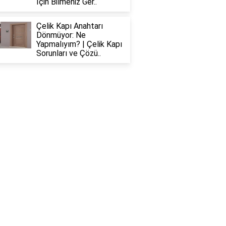
İçin Bilmeniz Ger..
Çelik Kapı Anahtarı
Dönmüyor: Ne
Yapmalıyım? | Çelik Kapı
Sorunları ve Çözü..