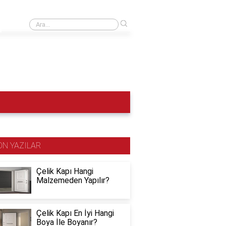
›
10 Kasımda yakaya ne takılır?
ON YAZILAR
Çelik Kapı Hangi
Malzemeden Yapılır?
Çelik Kapı En İyi Hangi
Boya İle Boyanır?