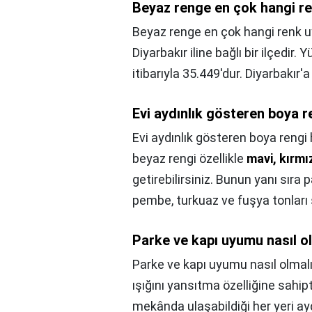
Beyaz renge en çok hangi r
Beyaz renge en çok hangi renk u
Diyarbakır iline bağlı bir ilçedir
itibarıyla 35.449'dur. Diyarbakır'a
Evi aydınlık gösteren boya r
Evi aydınlık gösteren boya rengi
beyaz rengi özellikle
mavi, kırmı
getirebilirsiniz. Bunun yanı sıra
pembe, turkuaz ve fuşya tonları
Parke ve kapı uyumu nasıl o
Parke ve kapı uyumu nasıl olmal
ışığını yansıtma özelliğine sahipt
mekânda ulaşabildiği her yeri ayd