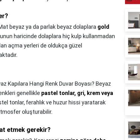
er?
Mat beyaz ya da parlak beyaz dolaplara
gold
. Bunun haricinde dolaplara hiç kulp kullanmadan
ılan açma yerleri de oldukça güzel
ktadır.
?
az Kapılara Hangi Renk Duvar Boyası? Beyaz
enkleri genellikle
pastel tonlar, gri, krem veya
stel tonlar, ferahlık ve huzur hissi yaratarak
tmosfer oluşturabilir.
kat etmek gerekir?