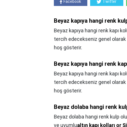
Facebook
Twitter
Beyaz kapıya hangi renk kul
Beyaz kapıya hangi renk kapı kolu
tercih edecekseniz genel olarak 
hoş gösterir.
Beyaz kapıya hangi renk kapı
Beyaz kapıya hangi renk kapı kol
tercih edecekseniz genel olarak
hoş gösterir.
Beyaz dolaba hangi renk kul
Beyaz dolaba hangi renk kulp olu
ve uyumlu
altın kapı kolları or S