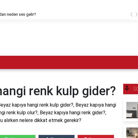
‹
dan neden ses gelir?
angi renk kulp gider?
S
Beyaz kapıya hangi renk kulp gider?, Beyaz kapıya hangi
gi renk kulp olur?, Beyaz kapıya hangi renk gider?,
lu alırken nelere dikkat etmek gerekir?