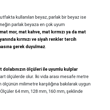
tfakta kullanılan beyaz, parlak bir beyaz ise
Örneğin parlak beyaza en çok uyum
mat mor, mat kahve, mat kırmızı ya da mat
yanında kırmızı ve siyah renkler tercih
lmasına gerek duyulmaz
.
 dolabınızın ölçüleri ile uyumlu kulplar
dart ölçülerde olur. İki vida arası mesafe metre
an ölçünün milimetre karşılığına bakılarak uygun
). Ölçüler 64 mm, 128 mm, 160 mm, şeklinde