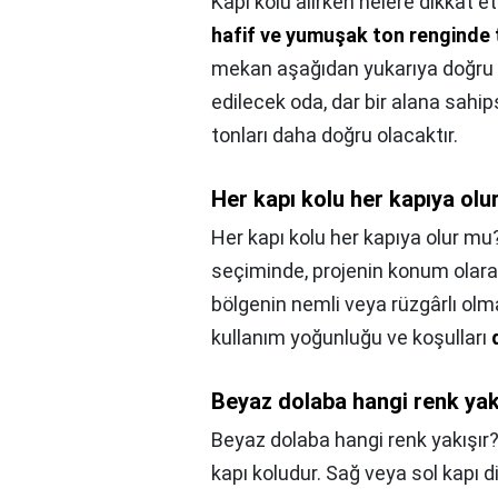
Kapı kolu alırken nelere dikkat e
hafif ve yumuşak ton renginde 
mekan aşağıdan yukarıya doğru d
edilecek oda, dar bir alana sahi
tonları daha doğru olacaktır.
Her kapı kolu her kapıya olu
Her kapı kolu her kapıya olur mu
seçiminde, projenin konum olara
bölgenin nemli veya rüzgârlı olm
kullanım yoğunluğu ve koşulları
Beyaz dolaba hangi renk yak
Beyaz dolaba hangi renk yakışır?
kapı koludur. Sağ veya sol kapı di