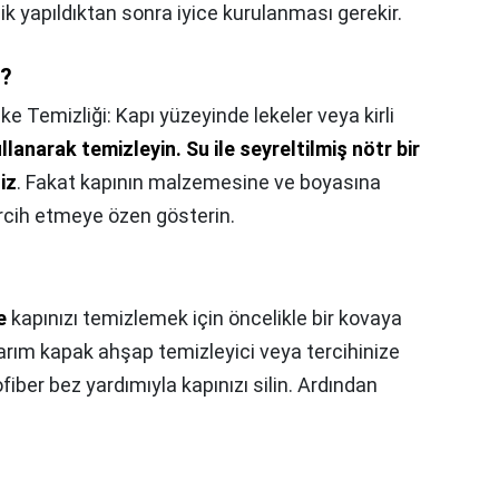
ik yapıldıktan sonra iyice kurulanması gerekir.
r?
ke Temizliği: Kapı yüzeyinde lekeler veya kirli
ullanarak temizleyin.
Su ile seyreltilmiş nötr bir
iz
. Fakat kapının malzemesine ve boyasına
ercih etmeye özen gösterin.
e
kapınızı temizlemek için öncelikle bir kovaya
yarım kapak ahşap temizleyici veya tercihinize
ofiber bez yardımıyla kapınızı silin. Ardından