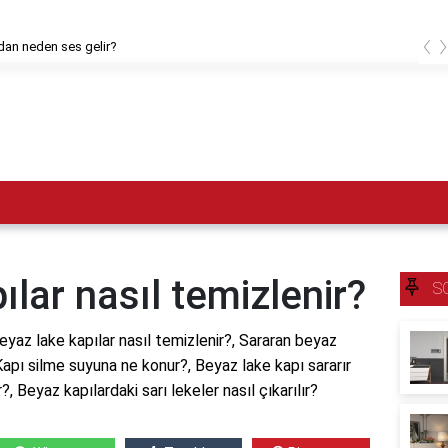
‹
dan neden ses gelir?
ılar nasıl temizlenir?
S
eyaz lake kapılar nasıl temizlenir?, Sararan beyaz
 Kapı silme suyuna ne konur?, Beyaz lake kapı sararır
, Beyaz kapılardaki sarı lekeler nasıl çıkarılır?