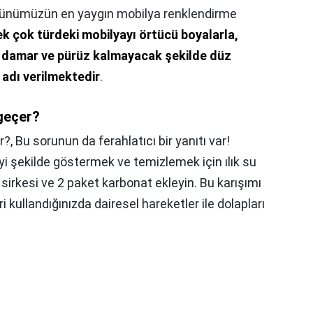
ünümüzün en yaygın mobilya renklendirme
k çok türdeki mobilyayı örtücü boyalarla,
r damar ve pürüz kalmayacak şekilde düz
 adı verilmektedir
.
geçer?
r?,
Bu sorunun da ferahlatıcı bir yanıtı var!
yi şekilde göstermek ve temizlemek için ılık su
a sirkesi ve 2 paket karbonat ekleyin. Bu karışımı
i kullandığınızda dairesel hareketler ile dolapları