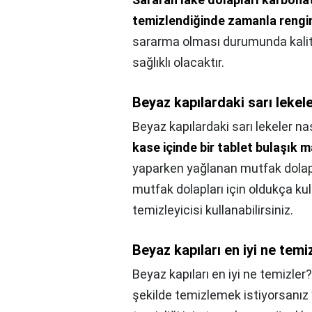
temizlendiğinde zamanla rengi
sararma olması durumunda kalite
sağlıklı olacaktır.
Beyaz kapılardaki sarı lekeler
Beyaz kapılardaki sarı lekeler nası
kase içinde bir tablet bulaşık m
yaparken yağlanan mutfak dolap k
mutfak dolapları için oldukça kul
temizleyicisi kullanabilirsiniz.
Beyaz kapıları en iyi ne temi
Beyaz kapıları en iyi ne temizler?
şekilde temizlemek istiyorsanız 