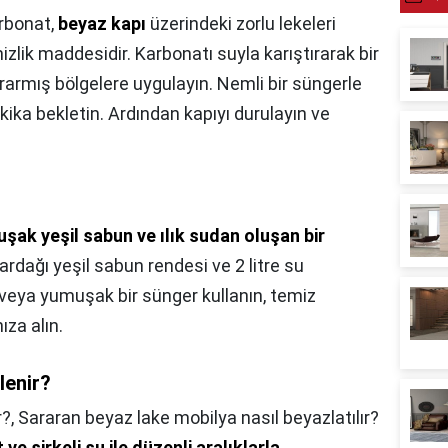
rbonat,
beyaz kapı
üzerindeki zorlu lekeleri
lik maddesidir. Karbonatı suyla karıştırarak bir
armış bölgelere uygulayın. Nemli bir süngerle
ka bekletin. Ardından kapıyı durulayın ve
şak yeşil sabun ve ılık sudan oluşan bir
ardağı yeşil sabun rendesi ve 2 litre su
i veya yumuşak bir sünger kullanın, temiz
ıza alın.
lenir?
r?,
Sararan beyaz lake mobilya nasıl beyazlatılır?
e sirkeli su ile düzenli aralıklarla