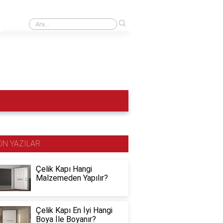
›
10 Kasımda yakaya ne takılır?
ON YAZILAR
Çelik Kapı Hangi
Malzemeden Yapılır?
Çelik Kapı En İyi Hangi
Boya İle Boyanır?