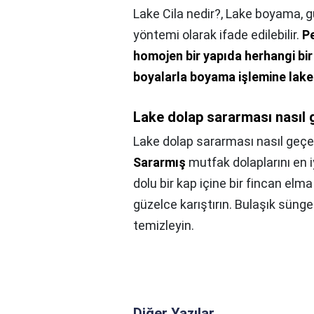
Lake Cila nedir?,
Lake boyama, g
yöntemi olarak ifade edilebilir.
Pe
homojen bir yapıda herhangi bi
boyalarla boyama işlemine lake
Lake dolap sararması nasıl 
Lake dolap sararması nasıl geçe
Sararmış
mutfak dolaplarını en i
dolu bir kap içine bir fincan elm
güzelce karıştırın. Bulaşık sünger
temizleyin.
Diğer Yazılar