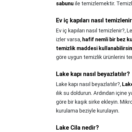
sabunu
ile temizlemektir. Temizl
Ev iç kapıları nasıl temizleni
Ev iç kapıları nasıl temizlenir?,
Le
izler varsa,
hafif nemli bir bez k
temizlik maddesi kullanabilirsin
göre uygun temizlik ürünlerini t
Lake kapı nasıl beyazlatılır?
Lake kapı nasıl beyazlatılır?,
Lak
ılık su doldurun. Ardından içine 
göre bir kaşık sirke ekleyin. Mikr
kurulama beziyle kurulayın.
Lake Cila nedir?