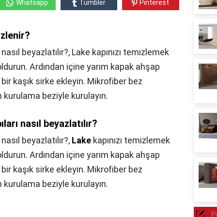
Whatsapp
Tumbler
Pinterest
zlenir?
nasıl beyazlatılır?, Lake kapınızı temizlemek
 doldurun. Ardından içine yarım kapak ahşap
bir kaşık sirke ekleyin. Mikrofiber bez
an kurulama beziyle kurulayın.
arı nasıl beyazlatılır?
asıl beyazlatılır?,
Lake
kapınızı temizlemek
 doldurun. Ardından içine yarım kapak ahşap
bir kaşık sirke ekleyin. Mikrofiber bez
an kurulama beziyle kurulayın.
?
P