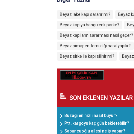
Beyaz lake kapı sararır mı?
Beyaz ka
Beyaz kapıya hangi renk parke?
Bey
Beyaz kapıların sararması nasıl geçer?
Beyaz pimapen temizliği nasıl yapılır?
Beyaz sirke ile kapı silinir mi?
Beyaz s
SON EKLENEN YAZILAR
Buzağı en hızlı nasıl büyür?
Ptt, kargoyu kaç gün bekletebilir?
Sabuncuoğlu ailesi ne iş yapar?