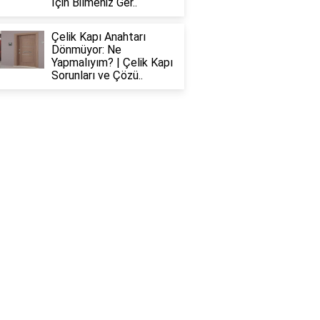
İçin Bilmeniz Ger..
Çelik Kapı Anahtarı
Dönmüyor: Ne
Yapmalıyım? | Çelik Kapı
Sorunları ve Çözü..