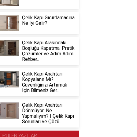
Çelik Kapı Gıcırdamasına
Ne İyi Gelir?
Çelik Kapı Arasındaki
Boşluğu Kapatma: Pratik
Çözümler ve Adım Adım
Rehber..
Çelik Kapı Anahtarı
Kopyalanır Mı?
Güvenliğinizi Artırmak
İçin Bilmeniz Ger..
Çelik Kapı Anahtarı
Dönmüyor: Ne
Yapmalıyım? | Çelik Kapı
Sorunları ve Çözü..
OPÜLER YAZILAR