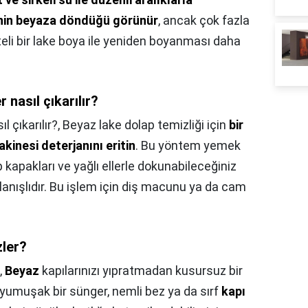
nin beyaza döndüğü görünür
, ancak çok fazla
li bir lake boya ile yeniden boyanması daha
 nasıl çıkarılır?
l çıkarılır?,
Beyaz lake dolap temizliği için
bir
akinesi deterjanını eritin
. Bu yöntem yemek
apakları ve yağlı ellerle dokunabileceğiniz
lanışlıdır. Bu işlem için diş macunu ya da cam
zler?
,
Beyaz
kapılarınızı yıpratmadan kusursuz bir
yumuşak bir sünger, nemli bez ya da sırf
kapı