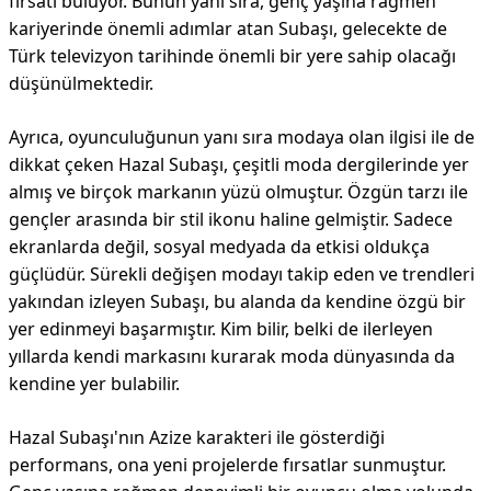
fırsatı buluyor. Bunun yanı sıra, genç yaşına rağmen
kariyerinde önemli adımlar atan Subaşı, gelecekte de
Türk televizyon tarihinde önemli bir yere sahip olacağı
düşünülmektedir.
Ayrıca, oyunculuğunun yanı sıra modaya olan ilgisi ile de
dikkat çeken Hazal Subaşı, çeşitli moda dergilerinde yer
almış ve birçok markanın yüzü olmuştur. Özgün tarzı ile
gençler arasında bir stil ikonu haline gelmiştir. Sadece
ekranlarda değil, sosyal medyada da etkisi oldukça
güçlüdür. Sürekli değişen modayı takip eden ve trendleri
yakından izleyen Subaşı, bu alanda da kendine özgü bir
yer edinmeyi başarmıştır. Kim bilir, belki de ilerleyen
yıllarda kendi markasını kurarak moda dünyasında da
kendine yer bulabilir.
Hazal Subaşı'nın Azize karakteri ile gösterdiği
performans, ona yeni projelerde fırsatlar sunmuştur.