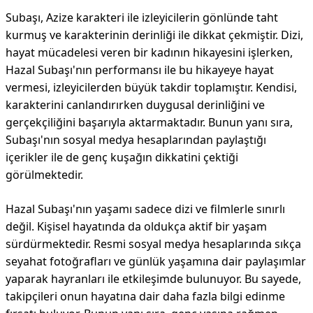
Subaşı, Azize karakteri ile izleyicilerin gönlünde taht
kurmuş ve karakterinin derinliği ile dikkat çekmiştir. Dizi,
hayat mücadelesi veren bir kadının hikayesini işlerken,
Hazal Subaşı'nın performansı ile bu hikayeye hayat
vermesi, izleyicilerden büyük takdir toplamıştır. Kendisi,
karakterini canlandırırken duygusal derinliğini ve
gerçekçiliğini başarıyla aktarmaktadır. Bunun yanı sıra,
Subaşı'nın sosyal medya hesaplarından paylaştığı
içerikler ile de genç kuşağın dikkatini çektiği
görülmektedir.
Hazal Subaşı'nın yaşamı sadece dizi ve filmlerle sınırlı
değil. Kişisel hayatında da oldukça aktif bir yaşam
sürdürmektedir. Resmi sosyal medya hesaplarında sıkça
seyahat fotoğrafları ve günlük yaşamına dair paylaşımlar
yaparak hayranları ile etkileşimde bulunuyor. Bu sayede,
takipçileri onun hayatına dair daha fazla bilgi edinme