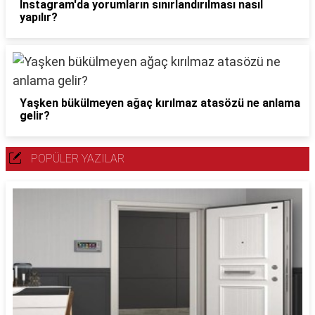
İnstagram'da yorumların sınırlandırılması nasıl
yapılır?
Yaşken bükülmeyen ağaç kırılmaz atasözü ne anlama
gelir?
POPÜLER YAZILAR