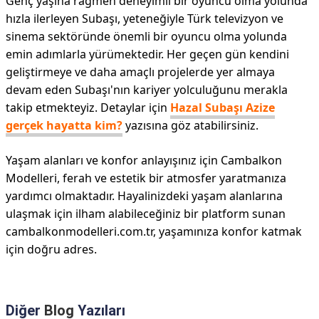
Genç yaşına rağmen deneyimli bir oyuncu olma yolunda
hızla ilerleyen Subaşı, yeteneğiyle Türk televizyon ve
sinema sektöründe önemli bir oyuncu olma yolunda
emin adımlarla yürümektedir. Her geçen gün kendini
geliştirmeye ve daha amaçlı projelerde yer almaya
devam eden Subaşı'nın kariyer yolculuğunu merakla
takip etmekteyiz. Detaylar için
Hazal Subaşı Azize
gerçek hayatta kim?
yazısına göz atabilirsiniz.
Yaşam alanları ve konfor anlayışınız için Cambalkon
Modelleri, ferah ve estetik bir atmosfer yaratmanıza
yardımcı olmaktadır. Hayalinizdeki yaşam alanlarına
ulaşmak için ilham alabileceğiniz bir platform sunan
cambalkonmodelleri.com.tr, yaşamınıza konfor katmak
için doğru adres.
Diğer
Blog
Yazıları