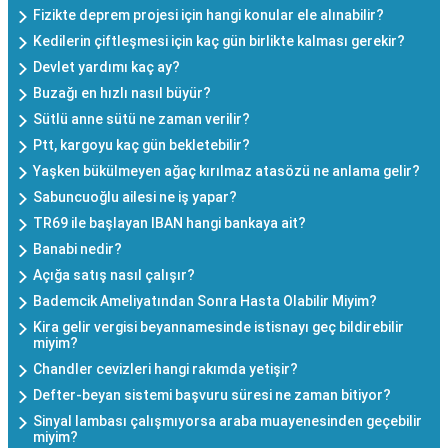
Fizikte deprem projesi için hangi konular ele alınabilir?
Kedilerin çiftleşmesi için kaç gün birlikte kalması gerekir?
Devlet yardımı kaç ay?
Buzağı en hızlı nasıl büyür?
Sütlü anne sütü ne zaman verilir?
Ptt, kargoyu kaç gün bekletebilir?
Yaşken bükülmeyen ağaç kırılmaz atasözü ne anlama gelir?
Sabuncuoğlu ailesi ne iş yapar?
TR69 ile başlayan IBAN hangi bankaya ait?
Banabi nedir?
Açığa satış nasıl çalışır?
Bademcik Ameliyatından Sonra Hasta Olabilir Miyim?
Kira gelir vergisi beyannamesinde istisnayı geç bildirebilir
miyim?
Chandler cevizleri hangi rakımda yetişir?
Defter-beyan sistemi başvuru süresi ne zaman bitiyor?
Sinyal lambası çalışmıyorsa araba muayenesinden geçebilir
miyim?