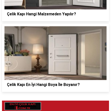
Çelik Kapı Hangi Malzemeden Yapılır?
Çelik Kapı En İyi Hangi Boya İle Boyanır?